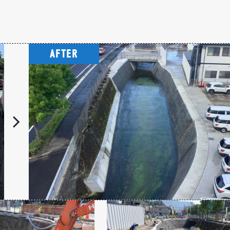
AFTER