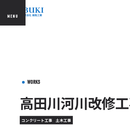
MENU
WORKS
高田川河川改修工
コンクリート工事
土木工事