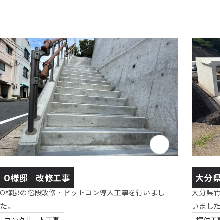
O様邸 改修工事
大分県
O様邸の階段改修・ドットコン導入工事を行いまし
大分県竹
た。
いまし
コンクリート工事
据付工