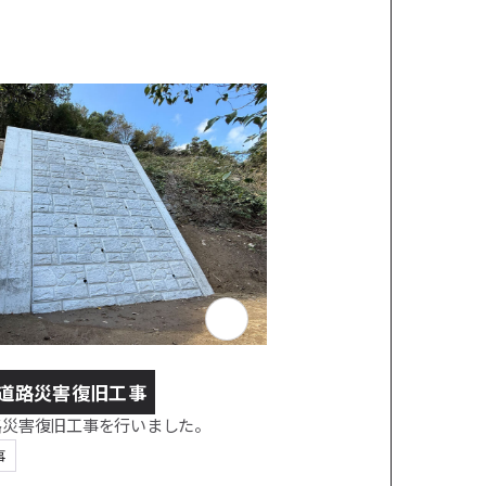
道路災害復旧工事
路災害復旧工事を行いました。
事