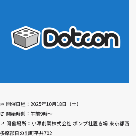
📅 開催日程：2025年10月18日（土）
⏰ 開始時刻：午前9時〜
📍 開催場所：小澤創業株式会社 ポンプ社置き場 東京都西
多摩郡日の出町平井702